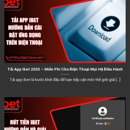
Tải App Ibet 2025 – Miễn Phí Cho Điện Thoại Mọi Hệ Điều Hành
Tải app Ibet là bước khởi đầu để bạn tiếp cận một thế giới giải [...]