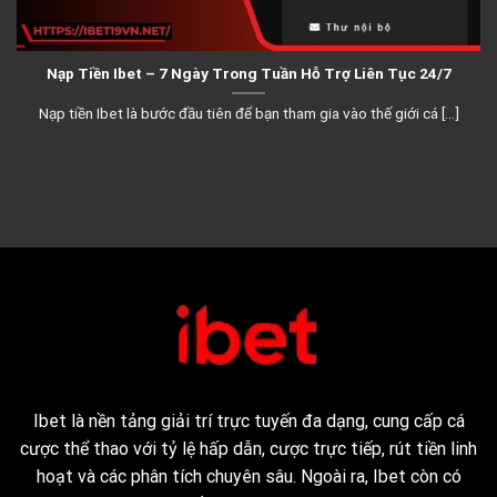
Nạp Tiền Ibet – 7 Ngày Trong Tuần Hỗ Trợ Liên Tục 24/7
Nạp tiền Ibet là bước đầu tiên để bạn tham gia vào thế giới cá [...]
Ibet là nền tảng giải trí trực tuyến đa dạng, cung cấp cá
cược thể thao với tỷ lệ hấp dẫn, cược trực tiếp, rút tiền linh
hoạt và các phân tích chuyên sâu. Ngoài ra, Ibet còn có