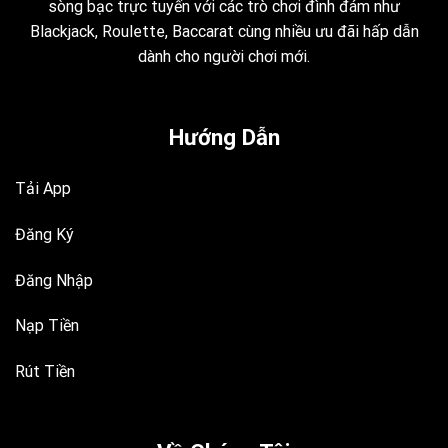
sòng bạc trực tuyến với các trò chơi đình đám như
Blackjack, Roulette, Baccarat cùng nhiều ưu đãi hấp dẫn
dành cho người chơi mới.
Hướng Dẫn
Tải App
Đăng Ký
Đăng Nhập
Nạp Tiền
Rút Tiền