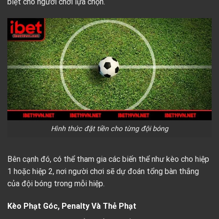
biệt cho người chơi lựa chọn.
Hình thức đặt tiền cho từng đội bóng
Bên cạnh đó, có thể tham gia các biến thể như kèo cho hiệp
1 hoặc hiệp 2, nơi người chơi sẽ dự đoán tổng bàn thắng
của đội bóng trong mỗi hiệp.
Kèo Phạt Góc, Penalty Và Thẻ Phạt