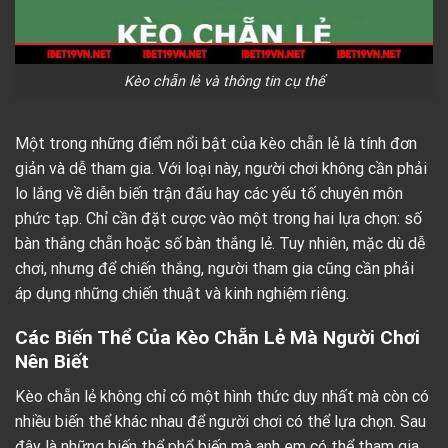
Kèo chẵn lẻ và thông tin cụ thể
Một trong những điểm nổi bật của kèo chẵn lẻ là tính đơn
giản và dễ tham gia. Với loại này, người chơi không cần phải
lo lắng về diễn biến trận đấu hay các yếu tố chuyên môn
phức tạp. Chỉ cần đặt cược vào một trong hai lựa chọn: số
bàn thắng chẵn hoặc số bàn thắng lẻ. Tuy nhiên, mặc dù dễ
chơi, nhưng để chiến thắng, người tham gia cũng cần phải
áp dụng những chiến thuật và kinh nghiệm riêng.
Các Biến Thể Của Kèo Chẵn Lẻ Mà Người Chơi
Nên Biết
Kèo chẵn lẻ không chỉ có một hình thức duy nhất mà còn có
nhiều biến thể khác nhau để người chơi có thể lựa chọn. Sau
đây là những biến thể phổ biến mà anh em có thể tham gia.