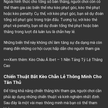
Ngoài hình thức cho tổng số bàn thắng, người chơi còn có
thể tham gia các biến thể như kèo phạt góc, kèo thẻ phạt
hoặc kèo penalty. Cụ thể, với kèo phạt góc, bạn sẽ dự đoán
tổng số phạt góc trong trận đấu. Tương tự, với kèo thẻ
phạt và penalty, bạn sẽ dự đoán tổng thẻ phạt hoặc bàn
thắng trong lượt đá luân lưu là chẵn hay lẻ.
Những biến thể này không chỉ làm tăng sự đa dạng mà còn
mang đến những cơ hội cược hấp dẫn cho người tham gia.
>>>Xem thêm:
Kèo Châu Á
Ibet – 1 Nền Tảng Tỷ Lệ Thắng
Cao
Chiến Thuật Bắt Kèo Chẵn Lẻ Thông Minh Cho
Tân Thủ
Để tăng khả năng chiến thắng khi tham gia, người chơi cần
phải áp dụng những chiến thuật và kinh nghiệm nhất định.
Sau đây là một vài mẹo thông minh mà bạn có thể tham