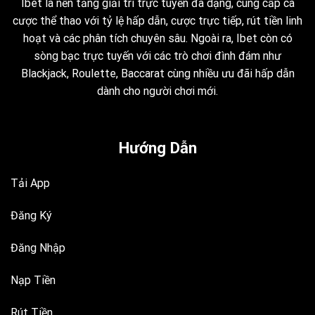
Ibet là nền tảng giải trí trực tuyến đa dạng, cung cấp cá
cược thể thao với tỷ lệ hấp dẫn, cược trực tiếp, rút tiền linh
hoạt và các phân tích chuyên sâu. Ngoài ra, Ibet còn có
sòng bạc trực tuyến với các trò chơi đình đám như
Blackjack, Roulette, Baccarat cùng nhiều ưu đãi hấp dẫn
dành cho người chơi mới.
Hướng Dẫn
Tải App
Đăng Ký
Đăng Nhập
Nạp Tiền
Rút Tiền