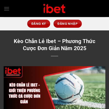
Bỏ
qua
nội
dung
ĐĂNG KÝ
ĐĂNG NHẬP
Kèo Chẵn Lẻ Ibet – Phương Thức
Cược Đơn Giản Năm 2025