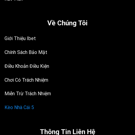
Về Chúng Tôi
Giới Thiệu Ibet
Chính Sách Bảo Mật
Điều Khoản Điều Kiện
Chơi Có Trách Nhiệm
Miễn Trừ Trách Nhiệm
Kèo Nhà Cái 5
Thông Tin Liên Hệ