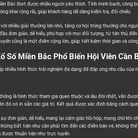
iền Bắc Ibet được nhiều người yêu thích. Tính minh bạch, công b
ng khai rộng rãi, giúp khách hàng dễ dàng kiểm tra, đối chiếu.
với nhiều giải thưởng lớn nhỏ, tăng cơ hội trúng thưởng cho người 
đầu đơn giản, dễ hiểu, phù hợp với mọi đối tượng, từ tân thủ đến
 tuyến cũng là một điểm cộng lớn, giúp tiết kiệm thời gian và côn
ổ Số Miền Bắc Phổ Biến Hội Viên Cần B
p nhiều hình thức trải nghiệm đa dạng để đáp ứng nhu cầu của n
hống là hình thức tham gia quen thuộc và lâu đời nhất, vẫn được
ên đó có in sẵn các giá trị. Kết quả được xác định bằng cách qua
sự đơn giản, dễ hiểu, mang lại cảm giác hồi hộp, mong chờ khi c
những bất tiện như cần phải tìm đến các điểm bán vé, không thể 
 được thuận tiện như trực tuyến.