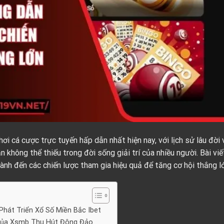
chơi cá cược trực tuyến hấp dẫn nhất hiện nay, với lịch sử lâu đời
 không thể thiếu trong đời sống giải trí của nhiều người. Bài vi
thành đến các chiến lược tham gia hiệu quả để tăng cơ hội thắng lớ
Phát Triển Xổ Số Miền Bắc Ibet
Của Xsmb Thu Hút Đông Đảo