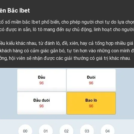
ền Bắc Ibet
xổ số miền bắc Ibet phổ biến, cho phép người chơi tự do lựa chọ
có được in sẵn, lô tô mang đến sự chủ động, linh hoạt cho người 
u kiểu khác nhau, từ đánh lô, đề, xiên, hay cả tổng hợp nhiều giá 
 khách hàng có cảm giác gắn bó, tự tin hơn vào những con mình đ
ng, hội viên sẽ nhận được các giải thưởng có giá trị khác nhau.