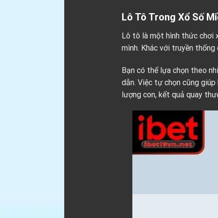
Lô Tô Trong Xổ Số Mi
Lô tô là một hình thức chơi 
mình. Khác với truyền thống 
Bạn có thể lựa chọn theo nhiề
dẫn. Việc tự chọn cũng giúp
lượng con, kết quả quay thưở