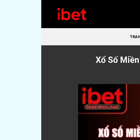
Bỏ
qua
nội
dung
TRA
Xổ Số Miền