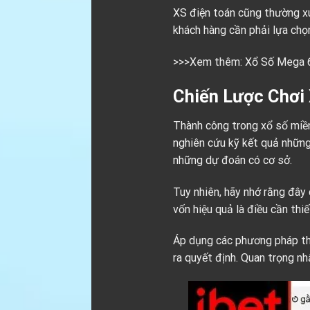
XS điện toán cũng thường xu
khách hàng cần phải lựa chọ
>>>Xem thêm:
Xổ Số Mega 
Chiến Lược Chơi 
Thành công trong xổ số miền
nghiên cứu kỹ kết quả những 
những dự đoán có cơ sở.
Tuy nhiên, hãy nhớ rằng đây
vốn hiệu quả là điều cần thi
Áp dụng các phương pháp th
ra quyết định. Quan trọng nhấ