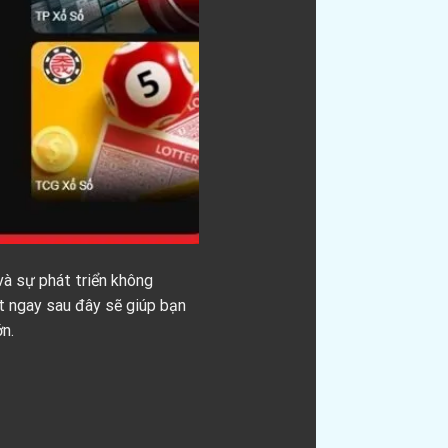
 và sự phát triển không
ết ngay sau đây sẽ giúp bạn
n.