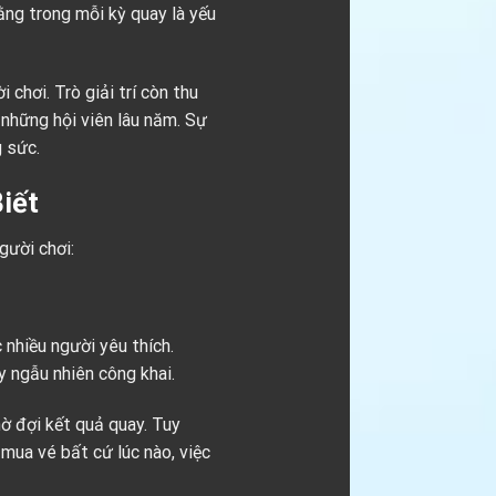
ằng trong mỗi kỳ quay là yếu
chơi. Trò giải trí còn thu
 những hội viên lâu năm. Sự
g sức.
iết
gười chơi:
 nhiều người yêu thích.
y ngẫu nhiên công khai.
hờ đợi kết quả quay. Tuy
mua vé bất cứ lúc nào, việc